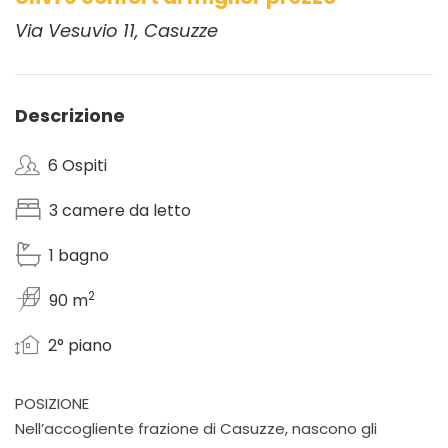
Via Vesuvio 11, Casuzze
Descrizione
6 Ospiti
3 camere da letto
1 bagno
2
90 m
2° piano
POSIZIONE
Nell’accogliente frazione di Casuzze, nascono gli