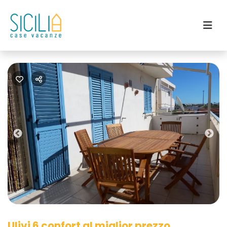
Previous
Nex
Ulivi 6 confort al miglior prezzo