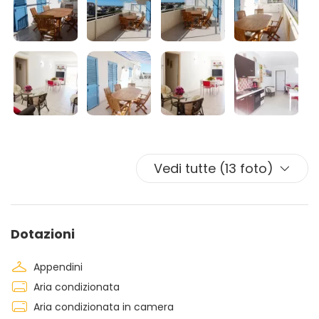
offre un comodo tavolo ideale per le ottime colazioni e
cene all’aperto.
Vedi tutte (13 foto)
Dotazioni
Appendini
Aria condizionata
Aria condizionata in camera