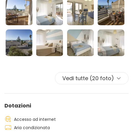
circonda l’appartamento, dove si può tranquillamente
pranzare o cenare gustandosi una magnifica vista
mare.
Vedi tutte (20 foto)
Dotazioni
Accesso ad internet
Aria condizionata