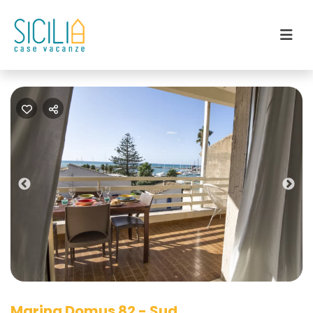
Previous
Nex
Marina Domus 82 - Sud