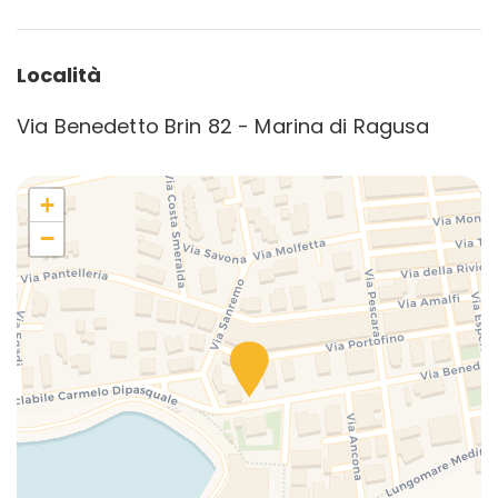
Località
Via Benedetto Brin 82 - Marina di Ragusa
+
−