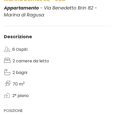
Appartamento
- Via Benedetto Brin 82 -
Marina di Ragusa
Descrizione
6 Ospiti
2 camere da letto
2 bagni
2
70 m
2° piano
POSIZIONE