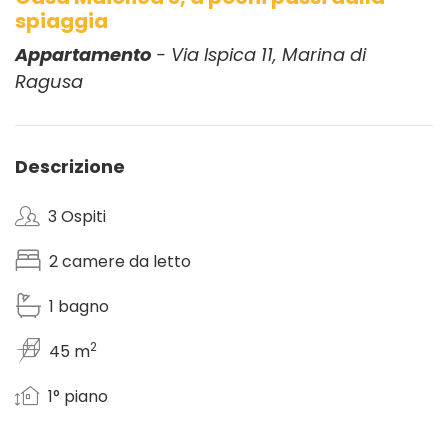
spiaggia
Appartamento
- Via Ispica 11, Marina di
Ragusa
Descrizione
3 Ospiti
2 camere da letto
1 bagno
2
45 m
1° piano