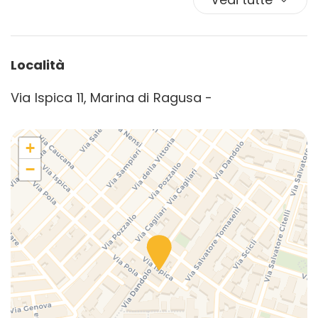
Località
Via Ispica 11, Marina di Ragusa -
+
−