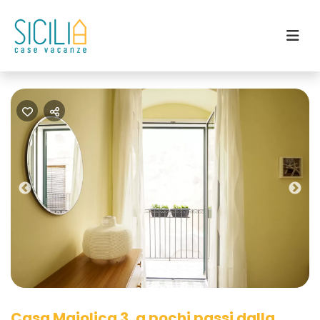
Previous
Nex
Casa Maiolica 3, a pochi passi dalla